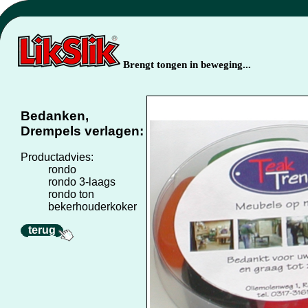
Brengt tongen in beweging...
Bedanken,
Drempels verlagen:
Productadvies:
rondo
rondo 3-laags
rondo ton
bekerhouderkoker
terug